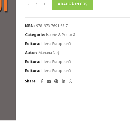
Cantitate Şocurile cotidianului
23,10 lei.
ADAUGĂ ÎN COȘ
ISBN:
978-973-7691-63-7
Categorie:
Istorie & Politică
Editura:
Ideea Europeană
Autor:
Mariana Neţ
Editura:
Ideea Europeană
Editura:
Ideea Europeană
Share