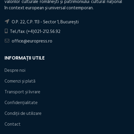
valorilor culturale românești și patrimoniului cultural național
în context european și universal contemporan.
O.P. 22, C.P. 113 - Sector 1, Bucureşti
Tel./fax: (+4)021-212.56.92
office@europress.ro
INFORMAȚII UTILE
Despre noi
Comenzi și plată
Transport și livrare
Confidențialitate
Condiţii de utilizare
Contact