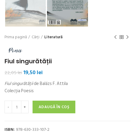
Prima pagină
Cărți
Literatură
Fiul singurătății
Prețul
Prețul
19,50
lei
22,05
lei
inițial
curent
Fiul singurătății
de Balázs F. Attila
a
este:
fost:
19,50 lei.
Colecția Poesis
22,05 lei.
Cantitate Fiul singurătății
ADAUGĂ ÎN COȘ
ISBN:
978-630-333-107-2