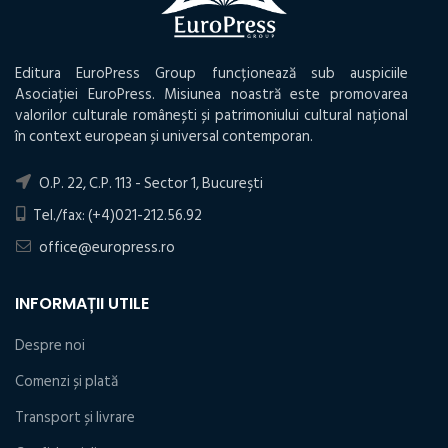
Editura EuroPress Group funcționează sub auspiciile
Asociației EuroPress. Misiunea noastră este promovarea
valorilor culturale românești și patrimoniului cultural național
în context european și universal contemporan.
O.P. 22, C.P. 113 - Sector 1, Bucureşti
Tel./fax: (+4)021-212.56.92
office@europress.ro
INFORMAȚII UTILE
Despre noi
Comenzi și plată
Transport și livrare