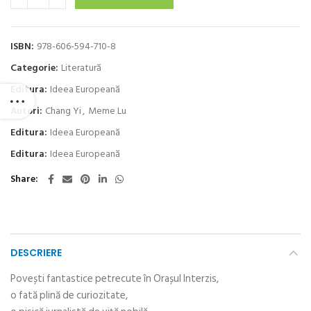
ISBN:
978-606-594-710-8
Categorie:
Literatură
Editura:
Ideea Europeană
Autori:
Chang Yi
,
Meme Lu
Editura:
Ideea Europeană
Editura:
Ideea Europeană
Share
DESCRIERE
Povești fantastice petrecute în Orașul Interzis,
o fată plină de curiozitate,