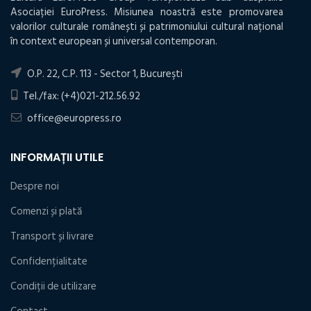
Asociației EuroPress. Misiunea noastră este promovarea
valorilor culturale românești și patrimoniului cultural național
în context european și universal contemporan.
O.P. 22, C.P. 113 - Sector 1, Bucureşti
Tel./fax: (+4)021-212.56.92
office@europress.ro
INFORMAȚII UTILE
Despre noi
Comenzi și plată
Transport și livrare
Confidențialitate
Condiţii de utilizare