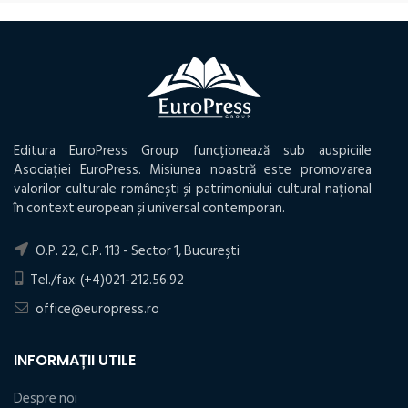
Editura EuroPress Group funcționează sub auspiciile
Asociației EuroPress. Misiunea noastră este promovarea
valorilor culturale românești și patrimoniului cultural național
în context european și universal contemporan.
O.P. 22, C.P. 113 - Sector 1, Bucureşti
Tel./fax: (+4)021-212.56.92
office@europress.ro
INFORMAȚII UTILE
Despre noi