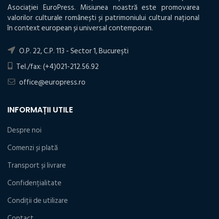
Asociației EuroPress. Misiunea noastră este promovarea
valorilor culturale românești și patrimoniului cultural național
în context european și universal contemporan.
O.P. 22, C.P. 113 - Sector 1, Bucureşti
Tel./fax: (+4)021-212.56.92
office@europress.ro
INFORMAȚII UTILE
Despre noi
Comenzi și plată
Transport și livrare
Confidențialitate
Condiţii de utilizare
Contact