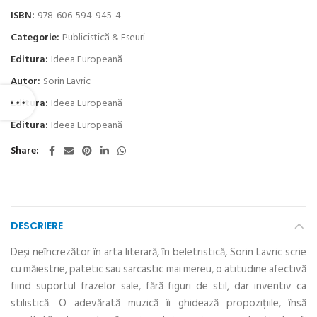
ISBN:
978-606-594-945-4
Categorie:
Publicistică & Eseuri
Editura:
Ideea Europeană
Autor:
Sorin Lavric
Editura:
Ideea Europeană
Editura:
Ideea Europeană
Share
DESCRIERE
Deși neîncrezător în arta literară, în beletristică, Sorin Lavric scrie
cu măiestrie, patetic sau sarcastic mai mereu, o atitudine afectivă
fiind suportul frazelor sale, fără figuri de stil, dar inventiv ca
stilistică. O adevărată muzică îi ghidează propozițiile, însă