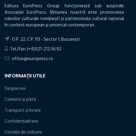
Editura EuroPress Group funcționează sub auspiciile
Asociației EuroPress. Misiunea noastră este promovarea
valorilor culturale românești și patrimoniului cultural național
în context european și universal contemporan.
O.P. 22, C.P. 113 - Sector 1, Bucureşti
Tel./fax: (+4)021-212.56.92
office@europress.ro
INFORMAȚII UTILE
Despre noi
Comenzi și plată
Transport și livrare
Confidențialitate
Condiţii de utilizare