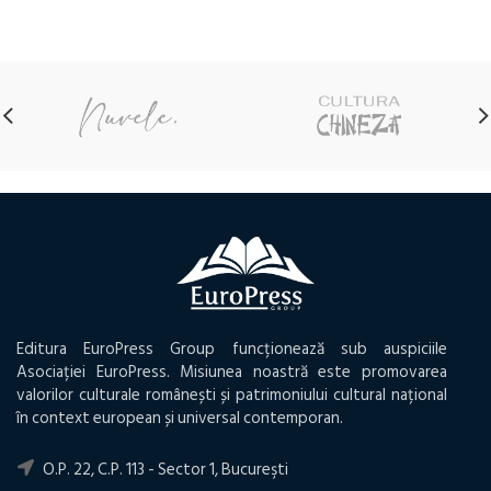
Editura EuroPress Group funcționează sub auspiciile
Asociației EuroPress. Misiunea noastră este promovarea
valorilor culturale românești și patrimoniului cultural național
în context european și universal contemporan.
O.P. 22, C.P. 113 - Sector 1, Bucureşti