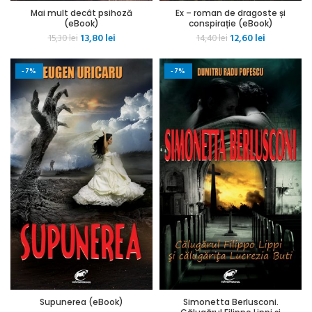
Mai mult decât psihoză
Ex – roman de dragoste și
(eBook)
conspirație (eBook)
Prețul
Prețul
Prețul
Prețul
13,80
lei
12,60
lei
15,30
lei
14,40
lei
inițial
curent
inițial
curent
a
este:
a
este:
-7%
-7%
fost:
13,80 lei.
fost:
12,60 lei.
15,30 lei.
14,40 lei.
Supunerea (eBook)
Simonetta Berlusconi.