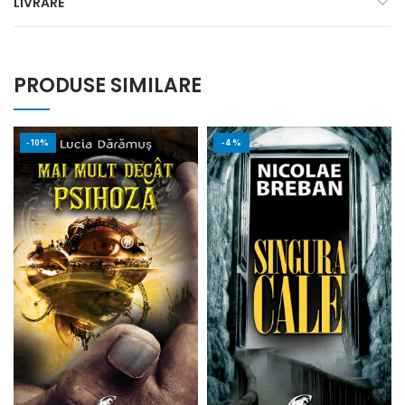
LIVRARE
PRODUSE SIMILARE
-10%
-4%