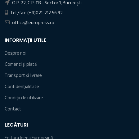
O.P. 22, C.P. 113 - Sector 1, Bucureşti
Tel./fax: (+4)021-212.56.92
office@europress.ro
INFORMAȚII UTILE
Despre noi
Comenzi și plată
Transport și livrare
Confidențialitate
Condiţii de utilizare
Contact
LEGĂTURI
Editura Ideea Europeană