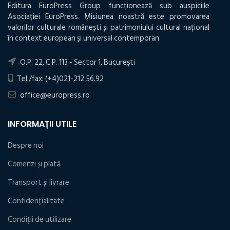
Editura EuroPress Group funcționează sub auspiciile
Asociației EuroPress. Misiunea noastră este promovarea
valorilor culturale românești și patrimoniului cultural național
în context european și universal contemporan.
O.P. 22, C.P. 113 - Sector 1, Bucureşti
Tel./fax: (+4)021-212.56.92
office@europress.ro
INFORMAȚII UTILE
Despre noi
Comenzi și plată
Transport și livrare
Confidențialitate
Condiţii de utilizare