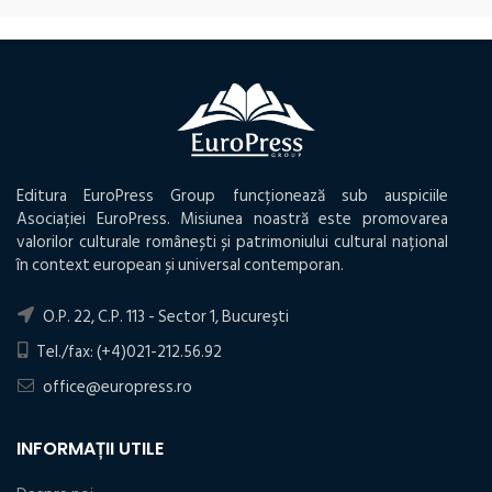
Editura EuroPress Group funcționează sub auspiciile
Asociației EuroPress. Misiunea noastră este promovarea
valorilor culturale românești și patrimoniului cultural național
în context european și universal contemporan.
O.P. 22, C.P. 113 - Sector 1, Bucureşti
Tel./fax: (+4)021-212.56.92
office@europress.ro
INFORMAȚII UTILE