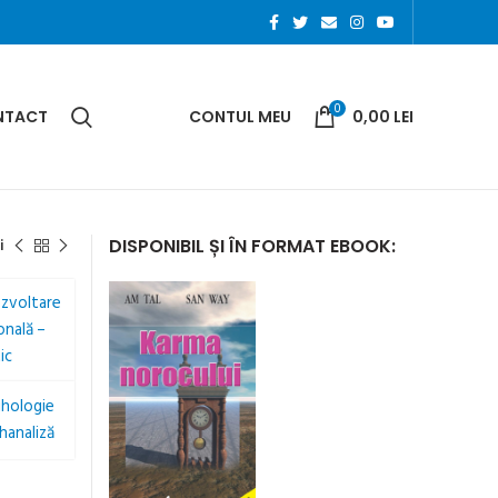
0
NTACT
CONTUL MEU
0,00
LEI
i
DISPONIBIL ȘI ÎN FORMAT EBOOK: