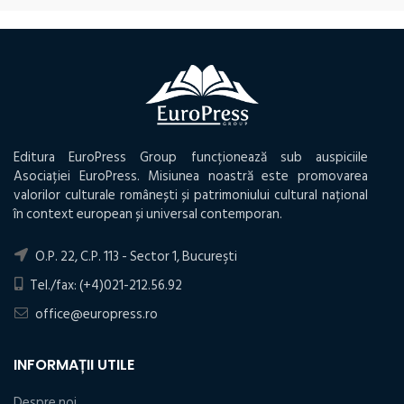
Editura EuroPress Group funcționează sub auspiciile
Asociației EuroPress. Misiunea noastră este promovarea
valorilor culturale românești și patrimoniului cultural național
în context european și universal contemporan.
O.P. 22, C.P. 113 - Sector 1, Bucureşti
Tel./fax: (+4)021-212.56.92
office@europress.ro
INFORMAȚII UTILE
Despre noi