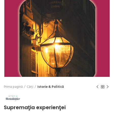
Prima pagină
Cărți
Istorie & Politică
Supremaţia experienţei