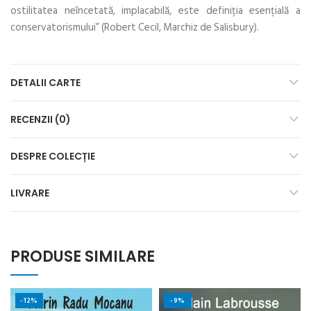
ostilitatea neîncetată, implacabilă, este definiţia esenţială a
conservatorismului” (Robert Cecil, Marchiz de Salisbury).
DETALII CARTE
RECENZII (0)
DESPRE COLECȚIE
LIVRARE
PRODUSE SIMILARE
-12%
-9%