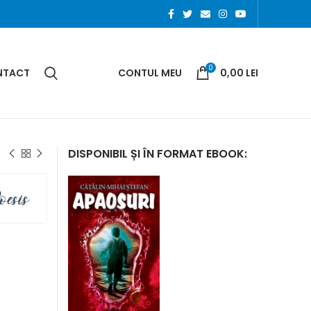
0
NTACT
CONTUL MEU
0,00
LEI
DISPONIBIL ȘI ÎN FORMAT EBOOK: