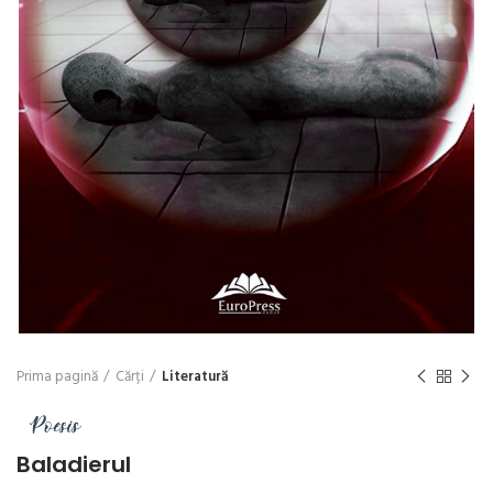
Prima pagină
Cărți
Literatură
Baladierul