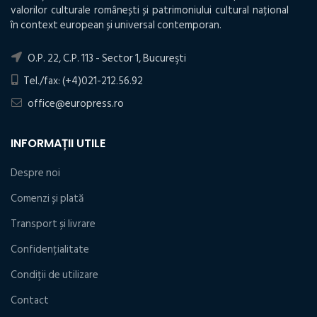
valorilor culturale românești și patrimoniului cultural național
în context european și universal contemporan.
O.P. 22, C.P. 113 - Sector 1, Bucureşti
Tel./fax: (+4)021-212.56.92
office@europress.ro
INFORMAȚII UTILE
Despre noi
Comenzi și plată
Transport și livrare
Confidențialitate
Condiţii de utilizare
Contact