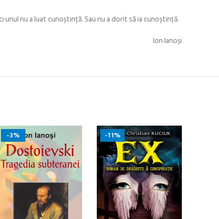
i unul nu a luat cunoștință. Sau nu a dorit să ia cunoștință.
Ion Ianoși
-3%
-11%