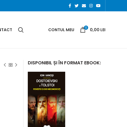
0
NTACT
CONTUL MEU
0,00
LEI
DISPONIBIL ȘI ÎN FORMAT EBOOK:
.