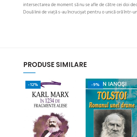
intersectarea de moment să nu se afle de către cei doi de
Două linii de viață s-au încrucișat pentru o unică oră într-u
PRODUSE SIMILARE
-12%
-9%