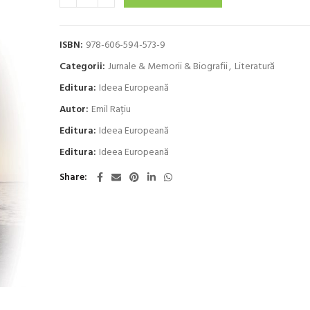
ISBN:
978-606-594-573-9
Categorii:
Jurnale & Memorii & Biografii
,
Literatură
Editura:
Ideea Europeană
Autor:
Emil Raţiu
Editura:
Ideea Europeană
Editura:
Ideea Europeană
Share