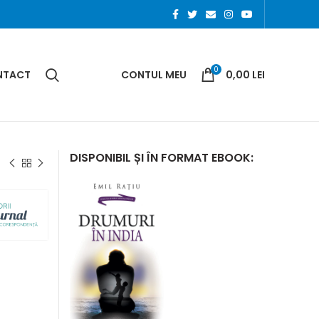
0
NTACT
CONTUL MEU
0,00
LEI
DISPONIBIL ȘI ÎN FORMAT EBOOK: