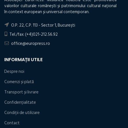
valorilor culturale românești și patrimoniului cultural național
în context european și universal contemporan.
O.P. 22, C.P. 113 - Sector 1, Bucureşti
Tel./fax: (+4)021-212.56.92
office@europress.ro
INFORMAȚII UTILE
Despre noi
Comenzi și plată
Transport și livrare
Confidențialitate
Condiţii de utilizare
Contact