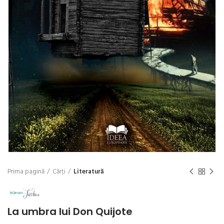
Prima pagină
Cărți
Literatură
La umbra lui Don Quijote