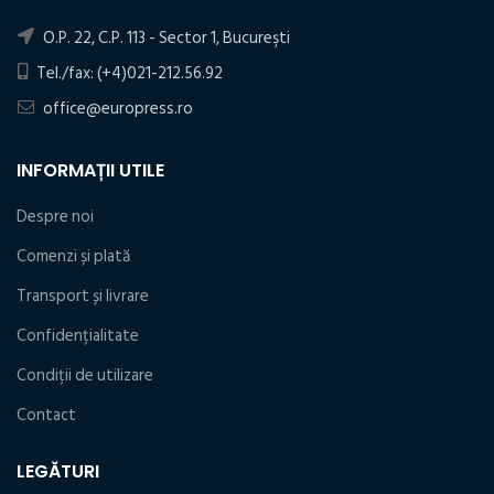
O.P. 22, C.P. 113 - Sector 1, Bucureşti
Tel./fax: (+4)021-212.56.92
office@europress.ro
INFORMAȚII UTILE
Despre noi
Comenzi și plată
Transport și livrare
Confidențialitate
Condiţii de utilizare
Contact
LEGĂTURI