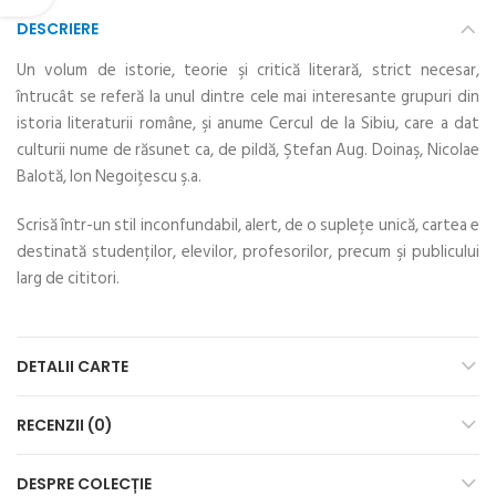
DESCRIERE
Un volum de istorie, teorie şi critică literară, strict necesar,
întrucât se referă la unul dintre cele mai interesante grupuri din
istoria literaturii române, şi anume Cercul de la Sibiu, care a dat
culturii nume de răsunet ca, de pildă, Ştefan Aug. Doinaş, Nicolae
Balotă, Ion Negoiţescu ş.a.
Scrisă într-un stil inconfundabil, alert, de o supleţe unică, cartea e
destinată studenților, elevilor, profesorilor, precum şi publicului
larg de cititori.
DETALII CARTE
RECENZII (0)
DESPRE COLECȚIE