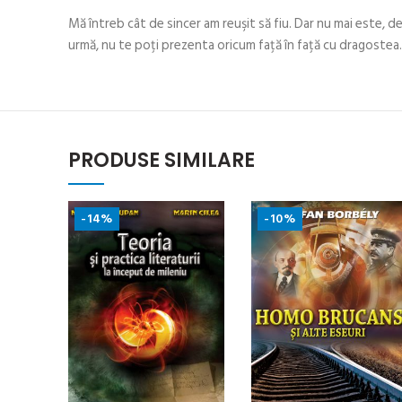
Mă întreb cât de sincer am reuşit să fiu. Dar nu mai este, de
urmă, nu te poţi prezenta oricum faţă în faţă cu dragostea.
PRODUSE SIMILARE
-14%
-10%