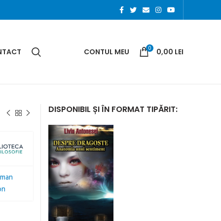
0
NTACT
CONTUL MEU
0,00
LEI
DISPONIBIL ȘI ÎN FORMAT TIPĂRIT: