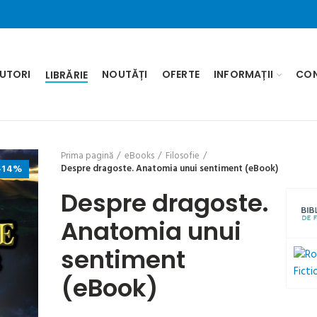
UTORI
NOUTĂȚI
OFERTE
INFORMAȚII
CO
LIBRĂRIE
Prima pagină
eBooks
Filosofie
-14%
Despre dragoste. Anatomia unui sentiment (eBook)
Despre dragoste.
Anatomia unui
sentiment
(eBook)