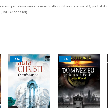
-acum, problema mea, ci a eventualilor cititori. Ca niciodată, probabil, 
 (Liviu Antonesei)
-6%
-3%