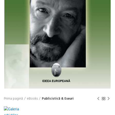
Prima pagină
eBooks
Publicistică & Eseuri