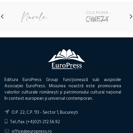
18,30 lei.
Editura EuroPress Group funcționează sub auspiciile
Asociației EuroPress. Misiunea noastră este promovarea
valorilor culturale românești și patrimoniului cultural național
în context european și universal contemporan.
O.P. 22, C.P. 113 - Sector 1, Bucureşti
Tel./fax: (+4)021-212.56.92
office@europress.ro