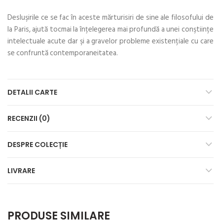
Desluşirile ce se fac în aceste mărturisiri de sine ale filosofului de
la Paris, ajută tocmai la înţelegerea mai profundă a unei conştiinţe
intelectuale acute dar şi a gravelor probleme existenţiale cu care
se confruntă contemporaneitatea.
DETALII CARTE
RECENZII (0)
DESPRE COLECȚIE
LIVRARE
PRODUSE SIMILARE