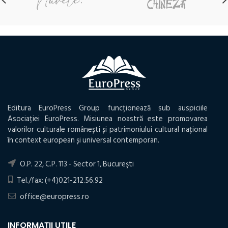
Editura EuroPress Group funcționează sub auspiciile
Asociației EuroPress. Misiunea noastră este promovarea
valorilor culturale românești și patrimoniului cultural național
în context european și universal contemporan.
O.P. 22, C.P. 113 - Sector 1, Bucureşti
Tel./fax: (+4)021-212.56.92
office@europress.ro
INFORMAȚII UTILE