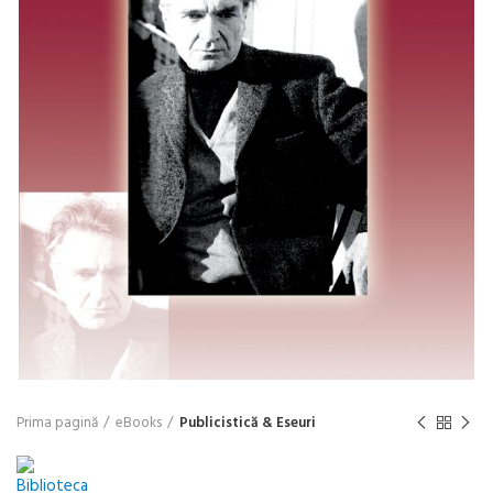
Prima pagină
eBooks
Publicistică & Eseuri