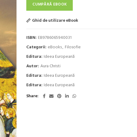
17,40 lei.
CUMPĂRĂ EBOOK
Ghid de utilizare eBook
ISBN:
EB9786065940031
Categorii:
eBooks
,
Filosofie
Editura:
Ideea Europeană
Autor:
Aura Christi
Editura:
Ideea Europeană
Editura:
Ideea Europeană
Share