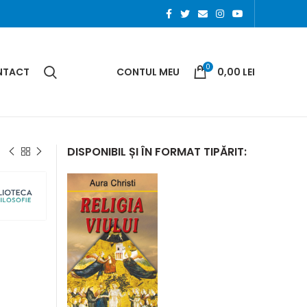
0
NTACT
CONTUL MEU
0,00
LEI
DISPONIBIL ȘI ÎN FORMAT TIPĂRIT: