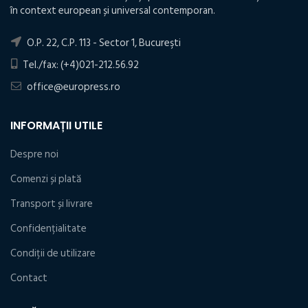
în context european și universal contemporan.
O.P. 22, C.P. 113 - Sector 1, Bucureşti
Tel./fax: (+4)021-212.56.92
office@europress.ro
INFORMAȚII UTILE
Despre noi
Comenzi și plată
Transport și livrare
Confidențialitate
Condiţii de utilizare
Contact