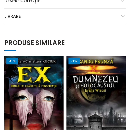
DESPRE COLECȚIE
LIVRARE
PRODUSE SIMILARE
-13%
-3%