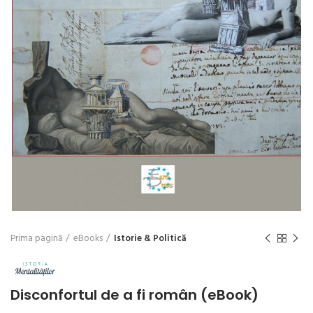
Prima pagină
eBooks
Istorie & Politică
Disconfortul de a fi român (eBook)