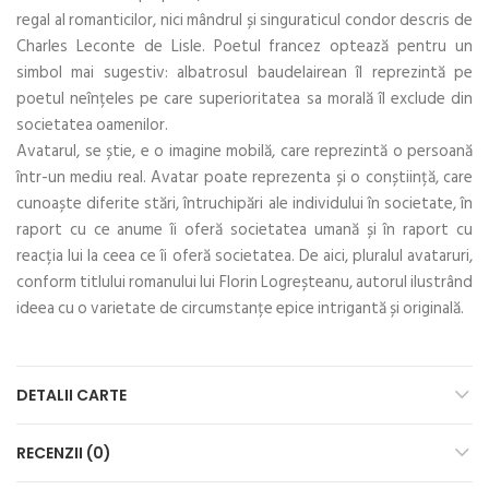
regal al romanticilor, nici mândrul și singuraticul condor descris de
Charles Leconte de Lisle. Poetul francez optează pentru un
simbol mai sugestiv: albatrosul baudelairean îl reprezintă pe
poetul neînțeles pe care superioritatea sa morală îl exclude din
societatea oamenilor.
Avatarul, se știe, e o imagine mobilă, care reprezintă o persoană
într-un mediu real. Avatar poate reprezenta și o conștiință, care
cunoaște diferite stări, întruchipări ale individului în societate, în
raport cu ce anume îi oferă societatea umană și în raport cu
reacția lui la ceea ce îi oferă societatea. De aici, pluralul avataruri,
conform titlului romanului lui Florin Logreșteanu, autorul ilustrând
ideea cu o varietate de circumstanțe epice intrigantă și originală.
DETALII CARTE
RECENZII (0)