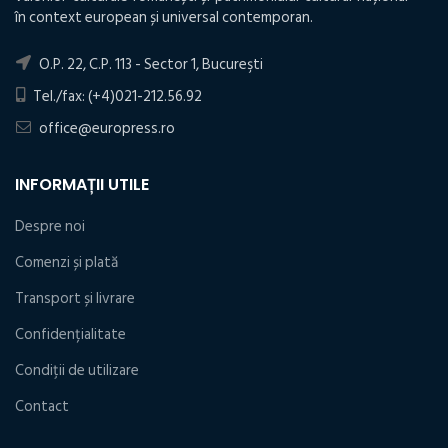
în context european și universal contemporan.
O.P. 22, C.P. 113 - Sector 1, Bucureşti
Tel./fax: (+4)021-212.56.92
office@europress.ro
INFORMAȚII UTILE
Despre noi
Comenzi și plată
Transport și livrare
Confidențialitate
Condiţii de utilizare
Contact