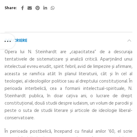
Share
DESCRIERE
Opera lui N. Steinhardt are „capacitatea” de a descuraja
tentativele de sistematizare și analiză critică. Aparținând unui
intelectual evreu erudit, spirit febril, avid de limpezire și afirmare,
aceasta se ramifica atât în planul literaturii, cât și în cel al
teologiei, al ideologiilor politice sau al dreptului constituțional. În
perioada interbelică, cea a formarii intelectual-spirituale, N.
Steinhardt publica, în doar cațiva ani, o lucrare de drept
constituțional, două studii despre iudaism, un volum de parodii și
peste o suta de studii literare și articole de ideologie liberal-
conservatoare.
În perioada postbelică, începand cu finalul anilor ’60, el scrie