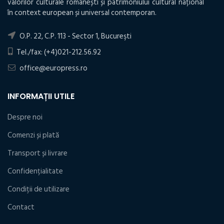
valorilor culturale românești și patrimoniului cultural național
în context european și universal contemporan.
O.P. 22, C.P. 113 - Sector 1, Bucureşti
Tel./fax: (+4)021-212.56.92
office@europress.ro
INFORMAȚII UTILE
Despre noi
Comenzi și plată
Transport și livrare
Confidențialitate
Condiţii de utilizare
Contact