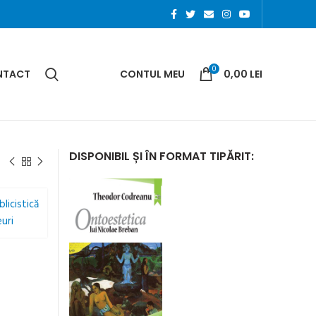
0
NTACT
CONTUL MEU
0,00
LEI
DISPONIBIL ȘI ÎN FORMAT TIPĂRIT: