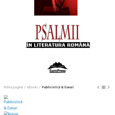
Prima pagină
eBooks
Publicistică & Eseuri