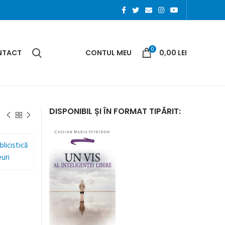
0
NTACT
CONTUL MEU
0,00
LEI
DISPONIBIL ȘI ÎN FORMAT TIPĂRIT: