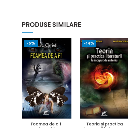
PRODUSE SIMILARE
-6%
-14%
Foamea de a fi
Teoria şi practica