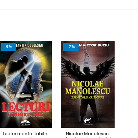
-9%
-7%
Lecturi confortabile
Nicolae Manolescu.