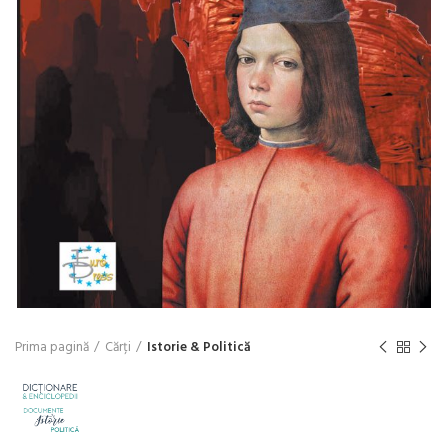
Prima pagină
Cărți
Istorie & Politică