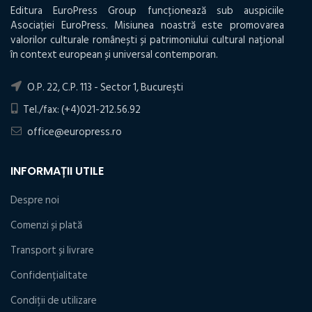
Editura EuroPress Group funcționează sub auspiciile
Asociației EuroPress. Misiunea noastră este promovarea
valorilor culturale românești și patrimoniului cultural național
în context european și universal contemporan.
O.P. 22, C.P. 113 - Sector 1, Bucureşti
Tel./fax: (+4)021-212.56.92
office@europress.ro
INFORMAȚII UTILE
Despre noi
Comenzi și plată
Transport și livrare
Confidențialitate
Condiţii de utilizare