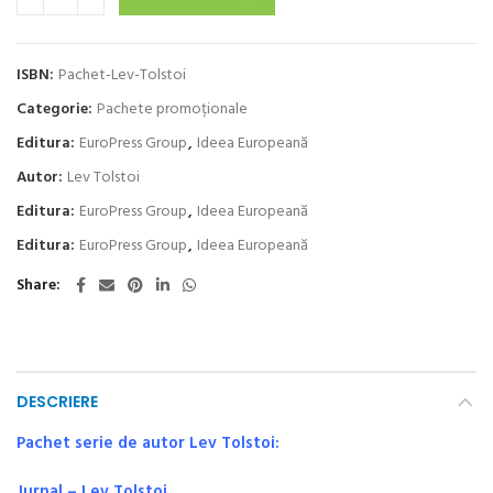
ISBN:
Pachet-Lev-Tolstoi
Categorie:
Pachete promoționale
Editura:
EuroPress Group
,
Ideea Europeană
Autor:
Lev Tolstoi
Editura:
EuroPress Group
,
Ideea Europeană
Editura:
EuroPress Group
,
Ideea Europeană
Share
DESCRIERE
Pachet serie de autor Lev Tolstoi:
Jurnal – Lev Tolstoi