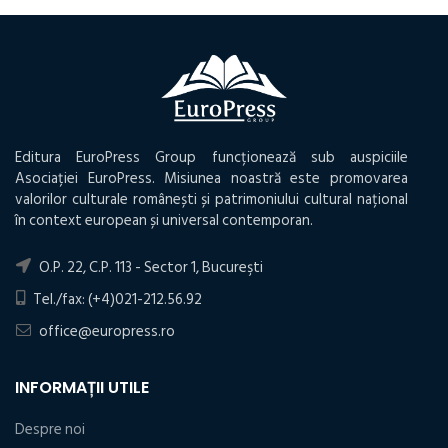
Editura EuroPress Group funcționează sub auspiciile
Asociației EuroPress. Misiunea noastră este promovarea
valorilor culturale românești și patrimoniului cultural național
în context european și universal contemporan.
O.P. 22, C.P. 113 - Sector 1, Bucureşti
Tel./fax: (+4)021-212.56.92
office@europress.ro
INFORMAȚII UTILE
Despre noi