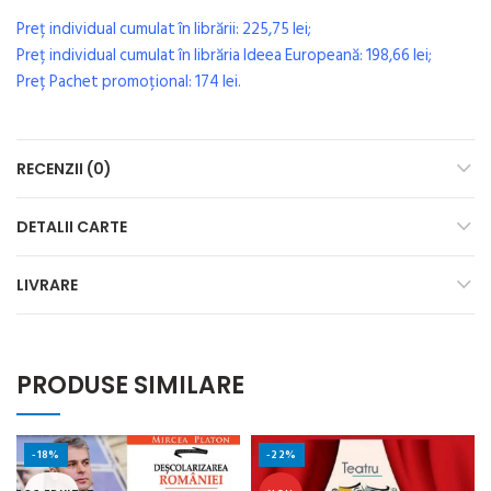
Preț individual cumulat în librării: 225,75 lei;
Preț individual cumulat în librăria Ideea Europeană: 198,66 lei;
Preț Pachet promoțional: 174 lei.
RECENZII (0)
DETALII CARTE
LIVRARE
PRODUSE SIMILARE
-18%
-22%